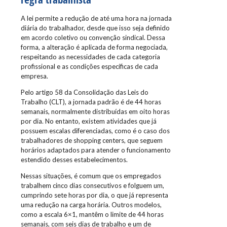
A lei permite a redução de até uma hora na jornada
diária do trabalhador, desde que isso seja definido
em acordo coletivo ou convenção sindical. Dessa
forma, a alteração é aplicada de forma negociada,
respeitando as necessidades de cada categoria
profissional e as condições específicas de cada
empresa.
Pelo artigo 58 da Consolidação das Leis do
Trabalho (CLT), a jornada padrão é de 44 horas
semanais, normalmente distribuídas em oito horas
por dia. No entanto, existem atividades que já
possuem escalas diferenciadas, como é o caso dos
trabalhadores de shopping centers, que seguem
horários adaptados para atender o funcionamento
estendido desses estabelecimentos.
Nessas situações, é comum que os empregados
trabalhem cinco dias consecutivos e folguem um,
cumprindo sete horas por dia, o que já representa
uma redução na carga horária. Outros modelos,
como a escala 6×1, mantêm o limite de 44 horas
semanais, com seis dias de trabalho e um de