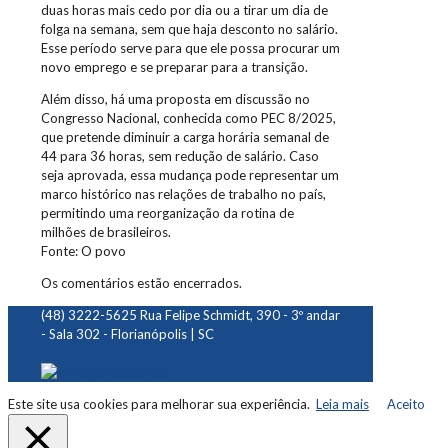
duas horas mais cedo por dia ou a tirar um dia de
folga na semana, sem que haja desconto no salário.
Esse período serve para que ele possa procurar um
novo emprego e se preparar para a transição.
Além disso, há uma proposta em discussão no
Congresso Nacional, conhecida como PEC 8/2025,
que pretende diminuir a carga horária semanal de
44 para 36 horas, sem redução de salário. Caso
seja aprovada, essa mudança pode representar um
marco histórico nas relações de trabalho no país,
permitindo uma reorganização da rotina de
milhões de brasileiros.
Fonte: O povo
Os comentários estão encerrados.
(48) 3222-5625
Rua Felipe Schmidt, 390 - 3º andar
- Sala 302 - Florianópolis | SC
Este site usa cookies para melhorar sua experiência.
Leia mais
Aceito