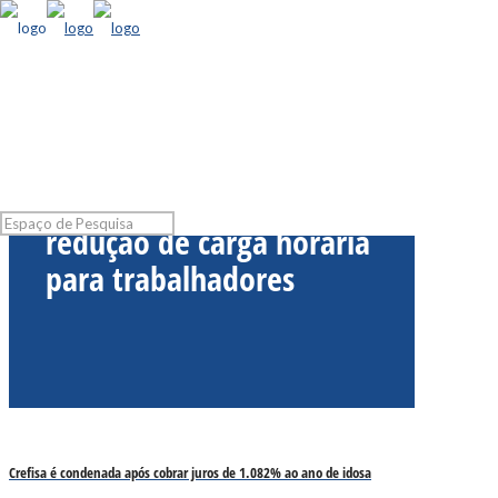
Lei aprovada traz
redução de carga horária
para trabalhadores
Crefisa é condenada após cobrar juros de 1.082% ao ano de idosa