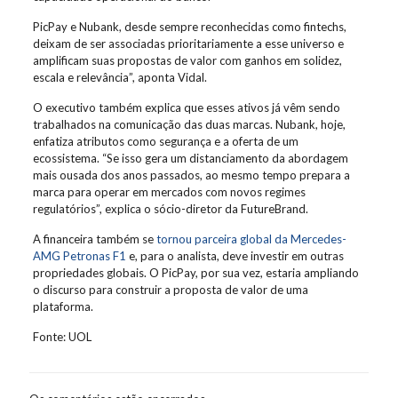
PicPay e Nubank, desde sempre reconhecidas como fintechs,
deixam de ser associadas prioritariamente a esse universo e
amplificam suas propostas de valor com ganhos em solidez,
escala e relevância”, aponta Vidal.
O executivo também explica que esses ativos já vêm sendo
trabalhados na comunicação das duas marcas. Nubank, hoje,
enfatiza atributos como segurança e a oferta de um
ecossistema. “Se isso gera um distanciamento da abordagem
mais ousada dos anos passados, ao mesmo tempo prepara a
marca para operar em mercados com novos regimes
regulatórios”, explica o sócio-diretor da FutureBrand.
A financeira também se
tornou parceira global da Mercedes-
AMG Petronas F1
e, para o analista, deve investir em outras
propriedades globais. O PicPay, por sua vez, estaria ampliando
o discurso para construir a proposta de valor de uma
plataforma.
Fonte: UOL