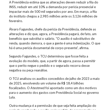
A Previdência estima que as alterações devem reduzir a fila do
INSS, reduzir em até 10% a demanda por perícia presencial e
impactar mais de 500 mil segurados por ano. Em março, a fila
do instituto chegou a 2,985 milhões ante os 3,126 milhões de
fevereiro.
Álvaro Fagundes, chefe da perícia da Previdência, defende as
alterações e diz que, agora, a Previdência pagará, de fato, um
benefício que substitui o salário. “O auxílio é substitutivo de
renda, quando demora, o que a gente é uma indenização. O que
há é uma perícia documental de corpo presente”, afirma.
Segundo Fagundes, o TCU determinou que fosse feita a
evolução do modelo, que, a partir de agora, passa a permitir
que o perito negue o pedido e o segurado recorra desse
negativa ou peça reanálise.
O TCU analisou os auxílios concedidos de julho de 2023 a maio
de 2025, envolvendo um volume de R$ 18,4 bilhões
fiscalizados. O Atestmed foi apontado como um dos motivos
para o aumento dos gastos com Previdência Social no governo
Lula.
Outra mudança é a permissão de que seja feita ampliação do