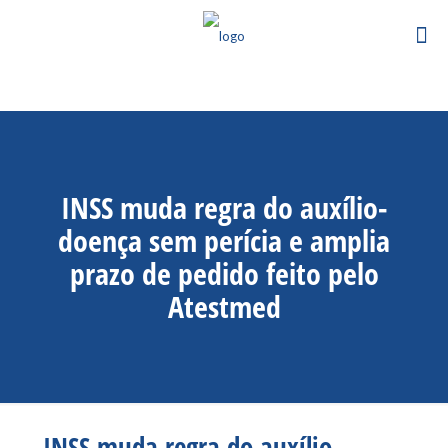
INSS muda regra do auxílio-
doença sem perícia e amplia
prazo de pedido feito pelo
Atestmed
INSS muda regra do auxílio-