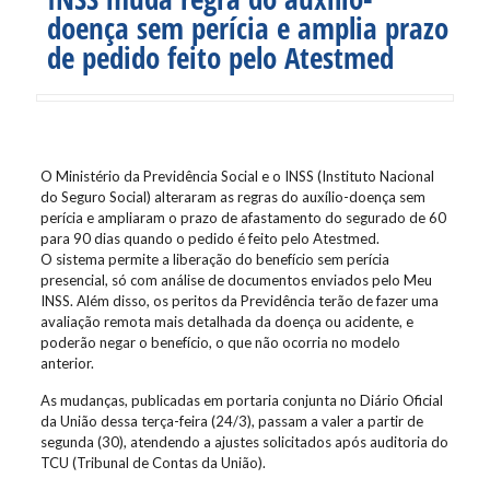
doença sem perícia e amplia prazo
de pedido feito pelo Atestmed
O Ministério da Previdência Social e o INSS (Instituto Nacional
do Seguro Social) alteraram as regras do auxílio-doença sem
perícia e ampliaram o prazo de afastamento do segurado de 60
para 90 dias quando o pedido é feito pelo Atestmed.
O sistema permite a liberação do benefício sem perícia
presencial, só com análise de documentos enviados pelo Meu
INSS. Além disso, os peritos da Previdência terão de fazer uma
avaliação remota mais detalhada da doença ou acidente, e
poderão negar o benefício, o que não ocorria no modelo
anterior.
As mudanças, publicadas em portaria conjunta no Diário Oficial
da União dessa terça-feira (24/3), passam a valer a partir de
segunda (30), atendendo a ajustes solicitados após auditoria do
TCU (Tribunal de Contas da União).