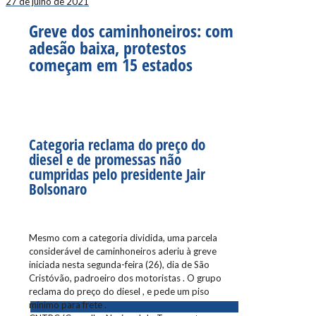
27 de julho de 2021
Greve dos caminhoneiros: com
adesão baixa, protestos
começam em 15 estados
Categoria reclama do preço do
diesel e de promessas não
cumpridas pelo presidente Jair
Bolsonaro
Mesmo com a categoria dividida, uma parcela
considerável de caminhoneiros aderiu à greve
iniciada nesta segunda-feira (26), dia de São
Cristóvão, padroeiro dos motoristas . O grupo
reclama do preço do diesel , e pede um piso
mínimo para frete .