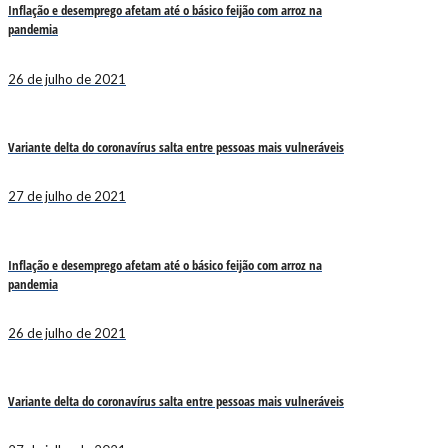
Inflação e desemprego afetam até o básico feijão com arroz na
pandemia
26 de julho de 2021
Variante delta do coronavírus salta entre pessoas mais vulneráveis
27 de julho de 2021
Inflação e desemprego afetam até o básico feijão com arroz na
pandemia
26 de julho de 2021
Variante delta do coronavírus salta entre pessoas mais vulneráveis