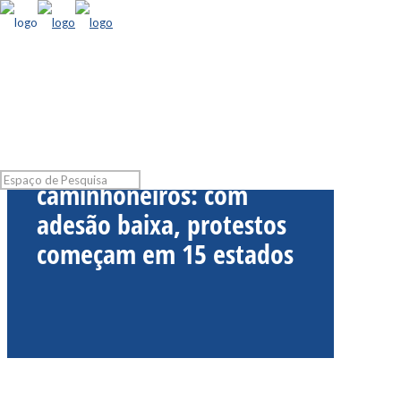
Greve dos
caminhoneiros: com
adesão baixa, protestos
começam em 15 estados