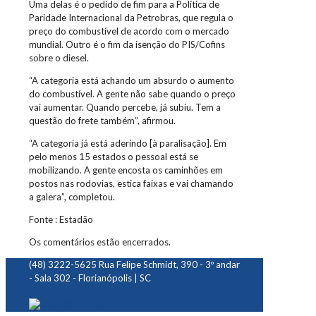
Uma delas é o pedido de fim para a Política de
Paridade Internacional da Petrobras, que regula o
preço do combustível de acordo com o mercado
mundial. Outro é o fim da isenção do PIS/Cofins
sobre o diesel.
“A categoria está achando um absurdo o aumento
do combustível. A gente não sabe quando o preço
vai aumentar. Quando percebe, já subiu. Tem a
questão do frete também”, afirmou.
“A categoria já está aderindo [à paralisação]. Em
pelo menos 15 estados o pessoal está se
mobilizando. A gente encosta os caminhões em
postos nas rodovias, estica faixas e vai chamando
a galera”, completou.
Fonte : Estadão
Os comentários estão encerrados.
(48) 3222-5625
Rua Felipe Schmidt, 390 - 3º andar
- Sala 302 - Florianópolis | SC