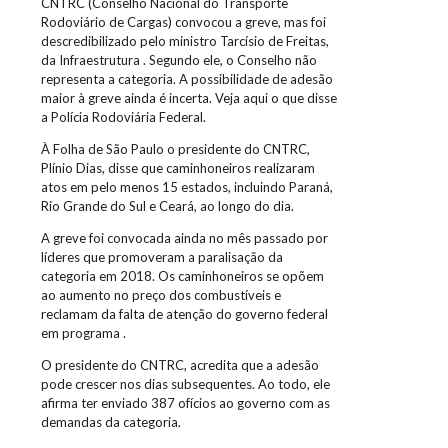
CNTRC (Conselho Nacional do Transporte
Rodoviário de Cargas) convocou a greve, mas foi
descredibilizado pelo ministro Tarcísio de Freitas,
da Infraestrutura . Segundo ele, o Conselho não
representa a categoria. A possibilidade de adesão
maior à greve ainda é incerta. Veja aqui o que disse
a Polícia Rodoviária Federal.
À Folha de São Paulo o presidente do CNTRC,
Plínio Dias, disse que caminhoneiros realizaram
atos em pelo menos 15 estados, incluindo Paraná,
Rio Grande do Sul e Ceará, ao longo do dia.
A greve foi convocada ainda no mês passado por
líderes que promoveram a paralisação da
categoria em 2018. Os caminhoneiros se opõem
ao aumento no preço dos combustíveis e
reclamam da falta de atenção do governo federal
em programa .
O presidente do CNTRC, acredita que a adesão
pode crescer nos dias subsequentes. Ao todo, ele
afirma ter enviado 387 ofícios ao governo com as
demandas da categoria.