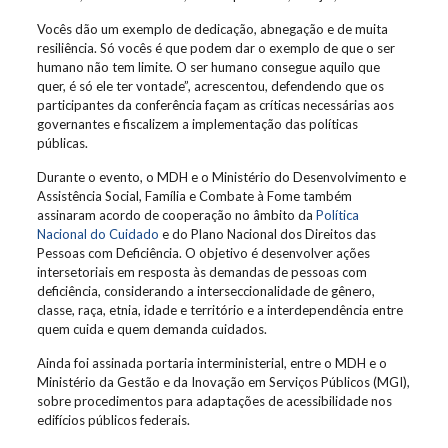
Vocês dão um exemplo de dedicação, abnegação e de muita
resiliência. Só vocês é que podem dar o exemplo de que o ser
humano não tem limite. O ser humano consegue aquilo que
quer, é só ele ter vontade”, acrescentou, defendendo que os
participantes da conferência façam as críticas necessárias aos
governantes e fiscalizem a implementação das políticas
públicas.
Durante o evento, o MDH e o Ministério do Desenvolvimento e
Assistência Social, Família e Combate à Fome também
assinaram acordo de cooperação no âmbito da
Política
Nacional do Cuidado
e do Plano Nacional dos Direitos das
Pessoas com Deficiência. O objetivo é desenvolver ações
intersetoriais em resposta às demandas de pessoas com
deficiência, considerando a interseccionalidade de gênero,
classe, raça, etnia, idade e território e a interdependência entre
quem cuida e quem demanda cuidados.
Ainda foi assinada portaria interministerial, entre o MDH e o
Ministério da Gestão e da Inovação em Serviços Públicos (MGI),
sobre procedimentos para adaptações de acessibilidade nos
edifícios públicos federais.