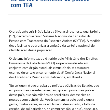
com TEA
O presidente Luiz Inácio Lula da Silva assinou, nesta quarta-feira
(17), decreto que cria o Sistema Nacional de Cadastro da
Pessoa com Transtorno do Espectro Autista (SisTEA). A medida
deve facilitar e padronizar a emissão da carteira nacional de
identificação dessa população.
O sistema informatizado é gerido pelo Ministério dos Direitos
Humanos e da Cidadania (MDH) e operacionalizado em
conjunto com órgão estaduais e municipais. A assinatura
ocorreu durante o encerramento da 5ª Conferência Nacional
dos Direitos da Pessoa com Deficiência, em Brasília.
“Eu sei quem é que precisa de políticas públicas do Estado, que
é o povo mais carente desse país, que é o povo mais pobre
desse país, que são milhões de brasileiros, dentre eles as
pessoas com deficiência. Vocês sentem na pele aquilo que a
gente, muitas vezes, só vê em filme: o desrespeito, a falta de
carinho, de solidariedade, de compreensão, o nojo”, disse Lula.