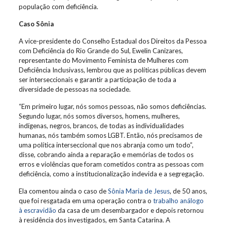
população com deficiência.
Caso Sônia
A vice-presidente do Conselho Estadual dos Direitos da Pessoa
com Deficiência do Rio Grande do Sul, Ewelin Canizares,
representante do Movimento Feminista de Mulheres com
Deficiência Inclusivass, lembrou que as políticas públicas devem
ser interseccionais e garantir a participação de toda a
diversidade de pessoas na sociedade.
“Em primeiro lugar, nós somos pessoas, não somos deficiências.
Segundo lugar, nós somos diversos, homens, mulheres,
indígenas, negros, brancos, de todas as individualidades
humanas, nós também somos LGBT. Então, nós precisamos de
uma política interseccional que nos abranja como um todo”,
disse, cobrando ainda a reparação e memórias de todos os
erros e violências que foram cometidos contra as pessoas com
deficiência, como a institucionalização indevida e a segregação.
Ela comentou ainda o caso de
Sônia Maria de Jesus
, de 50 anos,
que foi resgatada em uma operação contra o
trabalho análogo
à escravidão
da casa de um desembargador e depois retornou
à residência dos investigados, em Santa Catarina. A