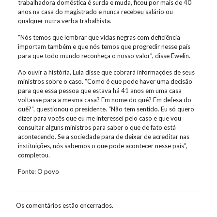
trabalhadora doméstica é surda e muda, ficou por mais de 40
anos na casa do magistrado e nunca recebeu salário ou
qualquer outra verba trabalhista.
“Nós temos que lembrar que vidas negras com deficiência
importam também e que nós temos que progredir nesse país
para que todo mundo reconheça o nosso valor”, disse Ewelin.
Ao ouvir a história, Lula disse que cobrará informações de seus
ministros sobre o caso. “Como é que pode haver uma decisão
para que essa pessoa que estava há 41 anos em uma casa
voltasse para a mesma casa? Em nome do quê? Em defesa do
quê?”, questionou o presidente. “Não tem sentido. Eu só quero
dizer para vocês que eu me interessei pelo caso e que vou
consultar alguns ministros para saber o que de fato está
acontecendo. Se a sociedade para de deixar de acreditar nas
instituições, nós sabemos o que pode acontecer nesse país”,
completou.
Fonte: O povo
Os comentários estão encerrados.