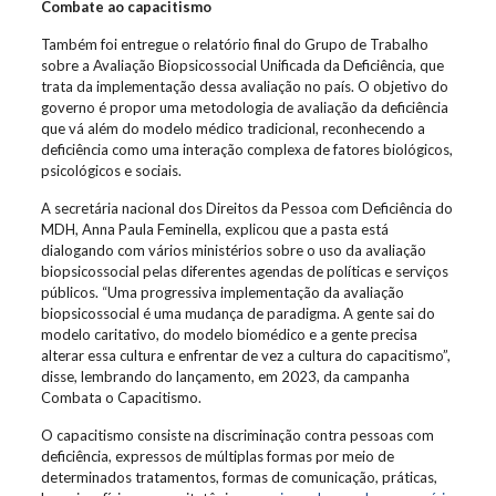
Combate ao capacitismo
Também foi entregue o relatório final do Grupo de Trabalho
sobre a Avaliação Biopsicossocial Unificada da Deficiência, que
trata da implementação dessa avaliação no país. O objetivo do
governo é propor uma metodologia de avaliação da deficiência
que vá além do modelo médico tradicional, reconhecendo a
deficiência como uma interação complexa de fatores biológicos,
psicológicos e sociais.
A secretária nacional dos Direitos da Pessoa com Deficiência do
MDH, Anna Paula Feminella, explicou que a pasta está
dialogando com vários ministérios sobre o uso da avaliação
biopsicossocial pelas diferentes agendas de políticas e serviços
públicos. “Uma progressiva implementação da avaliação
biopsicossocial é uma mudança de paradigma. A gente sai do
modelo caritativo, do modelo biomédico e a gente precisa
alterar essa cultura e enfrentar de vez a cultura do capacitismo”,
disse, lembrando do lançamento, em 2023, da campanha
Combata o Capacitismo.
O capacitismo consiste na discriminação contra pessoas com
deficiência, expressos de múltiplas formas por meio de
determinados tratamentos, formas de comunicação, práticas,