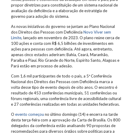
propor diretrizes para constituição de um sistema nacional de
avaliação da deficiência e a elaboração de estratégia de
governo para adoção do sistema.
As novas iniciativas do governo se juntam ao Plano Nacional
dos Direitos das Pessoas com Deficiência
Novo Viver sem
Limite
, lançado em novembro de 2023. O plano reúne cerca de
100 ações e conta com R$ 6,5 bilhões de investimentos em
ações para pessoas com deficiência. Até agora, entretanto,
apenas cinco estados aderiram: Bahia, Ceará, Maranhão,
Paraíba e Piauí. Rio Grande do Norte, Espírito Santo, Alagoas e
Pará estão em processo de adesão.
Com 1,6 mil participantes de todo o país, a 5ª Conferência
Nacional dos Direitos das Pessoas com Deficiência marca a
volta desse tipo de evento depois de oito anos. O encontro é
resultado de 453 conferências municipais, 51 conferências ou
fóruns regionais, uma conferência livre de acessibilidade cultural
e 27 conferências realizadas em todas as unidades federativas.
O
evento começou
no último domingo (14) e encerra na tarde
desta terça-feira com a aprovação da Carta de Brasília. Os 800
delegados da conferência estão analisando 90 propostas de
recomendações para diversos órgãos sobre políticas para a