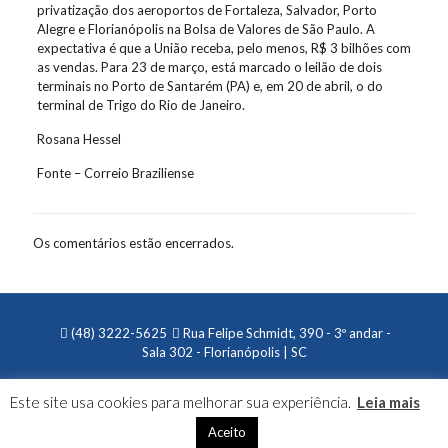
privatização dos aeroportos de Fortaleza, Salvador, Porto
Alegre e Florianópolis na Bolsa de Valores de São Paulo. A
expectativa é que a União receba, pelo menos, R$ 3 bilhões com
as vendas. Para 23 de março, está marcado o leilão de dois
terminais no Porto de Santarém (PA) e, em 20 de abril, o do
terminal de Trigo do Rio de Janeiro.
Rosana Hessel
Fonte – Correio Braziliense
Os comentários estão encerrados.
(48) 3222-5625
Rua Felipe Schmidt, 390 - 3º andar -
Sala 302 - Florianópolis | SC
Este site usa cookies para melhorar sua experiência.
Leia mais
Aceito