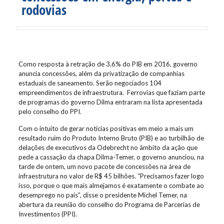
rodovias
Como resposta à retração de 3,6% do PIB em 2016, governo
anuncia concessões, além da privatização de companhias
estaduais de saneamento. Serão negociados 104
empreendimentos de infraestrutura. Ferrovias que faziam parte
de programas do governo Dilma entraram na lista apresentada
pelo conselho do PPI.
Com o intuito de gerar notícias positivas em meio a mais um
resultado ruim do Produto Interno Bruto (PIB) e ao turbilhão de
delações de executivos da Odebrecht no âmbito da ação que
pede a cassação da chapa Dilma-Temer, o governo anunciou, na
tarde de ontem, um novo pacote de concessões na área de
infraestrutura no valor de R$ 45 bilhões. “Precisamos fazer logo
isso, porque o que mais almejamos é exatamente o combate ao
desemprego no país”, disse o presidente Michel Temer, na
abertura da reunião do conselho do Programa de Parcerias de
Investimentos (PPI).