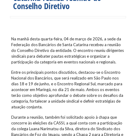
Conselho Diretivo
Na manhã desta quarta-feira, 04 de março de 2026, a sede da
Federação dos Bancários de Santa Catarina recebeu a reunião
do Conselho Diretivo da entidade. O encontro reuniu dirigentes
sindicais para debater pautas estratégicas e organizar a
participação da categoria em eventos nacionais e regionais.
Entre os principais pontos discutidos, destacou-se o Encontro
Nacional dos Bancários, que será realizado em São Paulo nos
dias 18 e 19 de junho, e o Encontro Regional Sul, marcado para
acontecer em Maringá, no dia 21 de maio. Ambos os eventos
terão como objetivo aprofundar o debate sobre os desafios da
categoria, fortalecer a unidade sindical e definir estratégias de
atuação conjunta.
Durante a reunião, também foi solicitado apoio à chapa que
concorre às eleições da CASSI, a qual conta com a participação
da colega Luana Narimatsu da Silva, diretora do Sindicato dos
Bancários de Foz do Iguaçu, sendo a Chapa 2 para a Diretoria e