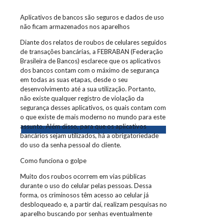
Aplicativos de bancos são seguros e dados de uso
não ficam armazenados nos aparelhos
Diante dos relatos de roubos de celulares seguidos
de transações bancárias, a FEBRABAN (Federação
Brasileira de Bancos) esclarece que os aplicativos
dos bancos contam com o máximo de segurança
em todas as suas etapas, desde o seu
desenvolvimento até a sua utilização. Portanto,
não existe qualquer registro de violação da
segurança desses aplicativos, os quais contam com
o que existe de mais moderno no mundo para este
assunto. Além disso, para que os aplicativos
bancários sejam utilizados, há a obrigatoriedade
do uso da senha pessoal do cliente.
Como funciona o golpe
Muito dos roubos ocorrem em vias públicas
durante o uso do celular pelas pessoas. Dessa
forma, os criminosos têm acesso ao celular já
desbloqueado e, a partir daí, realizam pesquisas no
aparelho buscando por senhas eventualmente