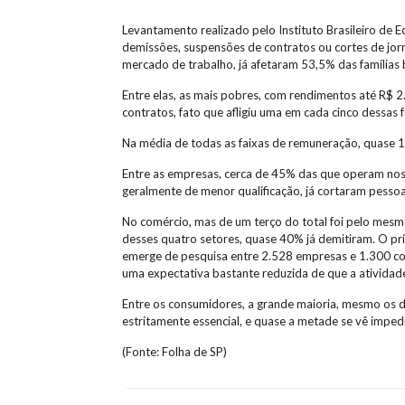
Levantamento realizado pelo Instituto Brasileiro de 
demissões, suspensões de contratos ou cortes de jo
mercado de trabalho, já afetaram 53,5% das famílias b
Entre elas, as mais pobres, com rendimentos até R$ 2
contratos, fato que afligiu uma em cada cinco dessas f
Na média de todas as faixas de remuneração, quase 
Entre as empresas, cerca de 45% das que operam nos 
geralmente de menor qualificação, já cortaram pessoa
No comércio, mas de um terço do total foi pelo mes
desses quatro setores, quase 40% já demitiram. O pr
emerge de pesquisa entre 2.528 empresas e 1.300 c
uma expectativa bastante reduzida de que a atividad
Entre os consumidores, a grande maioria, mesmo os d
estritamente essencial, e quase a metade se vê imped
(Fonte: Folha de SP)