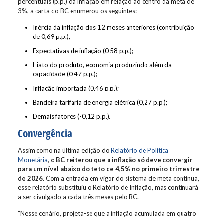
percentuais (p.p.) da inflação em relação ao centro da meta de
3%, a carta do BC enumerou os seguintes:
Inércia da inflação dos 12 meses anteriores (contribuição
de 0,69 p.p.);
Expectativas de inflação (0,58 p.p.);
Hiato do produto, economia produzindo além da
capacidade (0,47 p.p.);
Inflação importada (0,46 p.p.);
Bandeira tarifária de energia elétrica (0,27 p.p.);
Demais fatores (-0,12 p.p.).
Convergência
Assim como na última edição do
Relatório de Política
Monetária
,
o BC reiterou que a inflação só deve convergir
para um nível abaixo do teto de 4,5% no primeiro trimestre
de 2026.
Com a entrada em vigor do sistema de meta contínua,
esse relatório substituiu o Relatório de Inflação, mas continuará
a ser divulgado a cada três meses pelo BC.
“Nesse cenário, projeta-se que a inflação acumulada em quatro