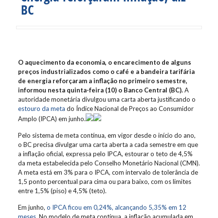
BC
O aquecimento da economia, o encarecimento de alguns
preços industrializados como o café e a bandeira tarifária
de energia reforçaram a inflação no primeiro semestre,
informou nesta quinta-feira (10) o Banco Central (BC).
A
autoridade monetária divulgou uma carta aberta justificando o
estouro da meta
do Índice Nacional de Preços ao Consumidor
Amplo (IPCA) em junho.
Pelo sistema de meta contínua, em vigor desde o início do ano,
o BC precisa divulgar uma carta aberta a cada semestre em que
a inflação oficial, expressa pelo IPCA, estourar o teto de 4,5%
da meta estabelecida pelo Conselho Monetário Nacional (CMN).
A meta está em 3% para o IPCA, com intervalo de tolerância de
1,5 ponto percentual para cima ou para baixo, com os limites
entre 1,5% (piso) e 4,5% (teto).
Em junho,
o IPCA ficou em 0,24%, alcançando 5,35% em 12
meses
. No modelo de meta contínua, a inflação acumulada em