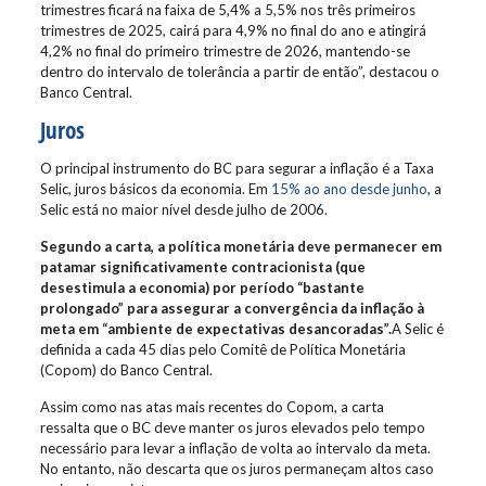
trimestres ficará na faixa de 5,4% a 5,5% nos três primeiros
trimestres de 2025, cairá para 4,9% no final do ano e atingirá
4,2% no final do primeiro trimestre de 2026, mantendo-se
dentro do intervalo de tolerância a partir de então”, destacou o
Banco Central.
Juros
O principal instrumento do BC para segurar a inflação é a Taxa
Selic, juros básicos da economia. Em
15% ao ano desde junho
, a
Selic está no maior nível desde julho de 2006.
Segundo a carta, a política monetária deve permanecer em
patamar significativamente contracionista (que
desestimula a economia) por período “bastante
prolongado” para assegurar a convergência da inflação à
meta em “ambiente de expectativas desancoradas”.
A Selic é
definida a cada 45 dias pelo Comitê de Política Monetária
(Copom) do Banco Central.
Assim como nas atas mais recentes do Copom, a carta
ressalta que o BC deve manter os juros elevados pelo tempo
necessário para levar a inflação de volta ao intervalo da meta.
No entanto, não descarta que os juros permaneçam altos caso