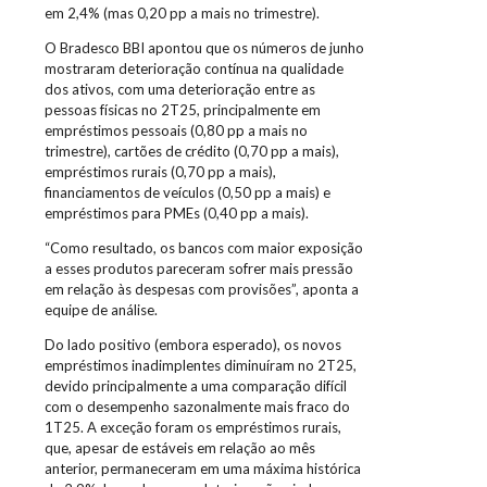
em 2,4% (mas 0,20 pp a mais no trimestre).
O Bradesco BBI apontou que os números de junho
mostraram deterioração contínua na qualidade
dos ativos, com uma deterioração entre as
pessoas físicas no 2T25, principalmente em
empréstimos pessoais (0,80 pp a mais no
trimestre), cartões de crédito (0,70 pp a mais),
empréstimos rurais (0,70 pp a mais),
financiamentos de veículos (0,50 pp a mais) e
empréstimos para PMEs (0,40 pp a mais).
“Como resultado, os bancos com maior exposição
a esses produtos pareceram sofrer mais pressão
em relação às despesas com provisões”, aponta a
equipe de análise.
Do lado positivo (embora esperado), os novos
empréstimos inadimplentes diminuíram no 2T25,
devido principalmente a uma comparação difícil
com o desempenho sazonalmente mais fraco do
1T25. A exceção foram os empréstimos rurais,
que, apesar de estáveis em relação ao mês
anterior, permaneceram em uma máxima histórica