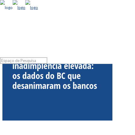
Crédito desacelera,
inadimplência elevada:
os dados do BC que
desanimaram os bancos