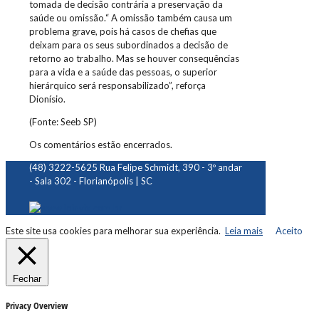
tomada de decisão contrária a preservação da
saúde ou omissão.“ A omissão também causa um
problema grave, pois há casos de chefias que
deixam para os seus subordinados a decisão de
retorno ao trabalho. Mas se houver consequências
para a vida e a saúde das pessoas, o superior
hierárquico será responsabilizado”, reforça
Dionísio.
(Fonte: Seeb SP)
Os comentários estão encerrados.
(48) 3222-5625
Rua Felipe Schmidt, 390 - 3º andar
- Sala 302 - Florianópolis | SC
Este site usa cookies para melhorar sua experiência.
Leia mais
Aceito
Fechar
Privacy Overview