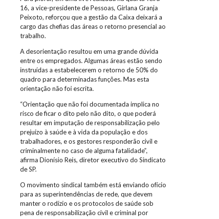
16, a vice-presidente de Pessoas, Girlana Granja
Peixoto, reforçou que a gestão da Caixa deixará a
cargo das chefias das áreas o retorno presencial ao
trabalho.
A desorientação resultou em uma grande dúvida
entre os empregados. Algumas áreas estão sendo
instruídas a estabelecerem o retorno de 50% do
quadro para determinadas funções. Mas esta
orientação não foi escrita.
“Orientação que não foi documentada implica no
risco de ficar o dito pelo não dito, o que poderá
resultar em imputação de responsabilização pelo
prejuízo à saúde e à vida da população e dos
trabalhadores, e os gestores responderão civil e
criminalmente no caso de alguma fatalidade”,
afirma Dionísio Reis, diretor executivo do Sindicato
de SP.
O movimento sindical também está enviando ofício
para as superintendências de rede, que devem
manter o rodízio e os protocolos de saúde sob
pena de responsabilização civil e criminal por