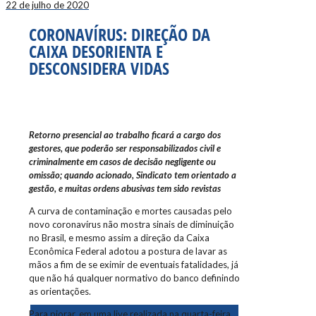
22 de julho de 2020
CORONAVÍRUS: DIREÇÃO DA
CAIXA DESORIENTA E
DESCONSIDERA VIDAS
Retorno presencial ao trabalho ficará a cargo dos
gestores, que poderão ser responsabilizados civil e
criminalmente em casos de decisão negligente ou
omissão; quando acionado, Sindicato tem orientado a
gestão, e muitas ordens abusivas tem sido revistas
A curva de contaminação e mortes causadas pelo
novo coronavírus não mostra sinais de diminuição
no Brasil, e mesmo assim a direção da Caixa
Econômica Federal adotou a postura de lavar as
mãos a fim de se eximir de eventuais fatalidades, já
que não há qualquer normativo do banco definindo
as orientações.
Para piorar, em uma live realizada na quarta-feira