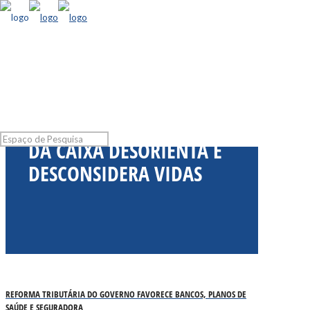
CORONAVÍRUS: DIREÇÃO
DA CAIXA DESORIENTA E
DESCONSIDERA VIDAS
REFORMA TRIBUTÁRIA DO GOVERNO FAVORECE BANCOS, PLANOS DE
SAÚDE E SEGURADORA