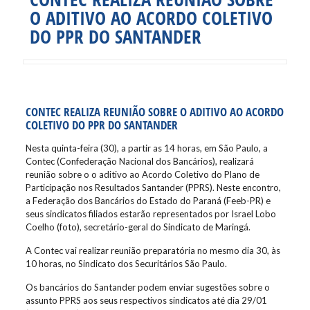
O ADITIVO AO ACORDO COLETIVO
DO PPR DO SANTANDER
CONTEC REALIZA REUNIÃO SOBRE O ADITIVO AO ACORDO
COLETIVO DO PPR DO SANTANDER
Nesta quinta-feira (30), a partir as 14 horas, em São Paulo, a
Contec (Confederação Nacional dos Bancários), realizará
reunião sobre o o aditivo ao Acordo Coletivo do Plano de
Participação nos Resultados Santander (PPRS). Neste encontro,
a Federação dos Bancários do Estado do Paraná (Feeb-PR) e
seus sindicatos filiados estarão representados por Israel Lobo
Coelho (foto), secretário-geral do Sindicato de Maringá.
A Contec vai realizar reunião preparatória no mesmo dia 30, às
10 horas, no Sindicato dos Securitários São Paulo.
Os bancários do Santander podem enviar sugestões sobre o
assunto PPRS aos seus respectivos sindicatos até dia 29/01