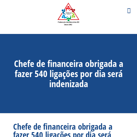
Chefe de financeira obrigada a
fazer 540 ligações por dia será
indenizada
Chefe de financeira obrigada a
fazer 540 ligações por dia será