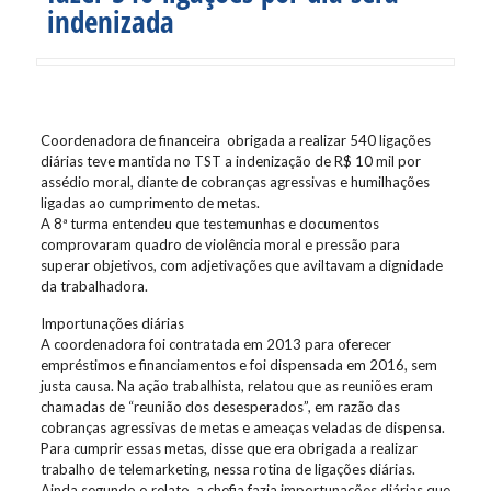
indenizada
Coordenadora de financeira obrigada a realizar 540 ligações
diárias teve mantida no TST a indenização de R$ 10 mil por
assédio moral, diante de cobranças agressivas e humilhações
ligadas ao cumprimento de metas.
A 8ª turma entendeu que testemunhas e documentos
comprovaram quadro de violência moral e pressão para
superar objetivos, com adjetivações que aviltavam a dignidade
da trabalhadora.
Importunações diárias
A coordenadora foi contratada em 2013 para oferecer
empréstimos e financiamentos e foi dispensada em 2016, sem
justa causa. Na ação trabalhista, relatou que as reuniões eram
chamadas de “reunião dos desesperados”, em razão das
cobranças agressivas de metas e ameaças veladas de dispensa.
Para cumprir essas metas, disse que era obrigada a realizar
trabalho de telemarketing, nessa rotina de ligações diárias.
Ainda segundo o relato, a chefia fazia importunações diárias que