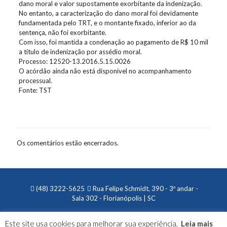
dano moral e valor supostamente exorbitante da indenização.
No entanto, a caracterização do dano moral foi devidamente
fundamentada pelo TRT, e o montante fixado, inferior ao da
sentença, não foi exorbitante.
Com isso, foi mantida a condenação ao pagamento de R$ 10 mil
a título de indenização por assédio moral.
Processo: 12520-13.2016.5.15.0026
O acórdão ainda não está disponível no acompanhamento
processual.
Fonte: TST
Os comentários estão encerrados.
(48) 3222-5625
Rua Felipe Schmidt, 390 - 3º andar -
Sala 302 - Florianópolis | SC
Este site usa cookies para melhorar sua experiência.
Leia mais