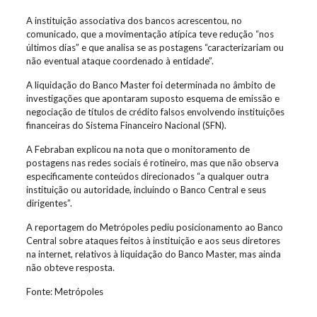
A instituição associativa dos bancos acrescentou, no
comunicado, que a movimentação atípica teve redução “nos
últimos dias” e que analisa se as postagens “caracterizariam ou
não eventual ataque coordenado à entidade”.
A liquidação do Banco Master foi determinada no âmbito de
investigações que apontaram suposto esquema de emissão e
negociação de títulos de crédito falsos envolvendo instituições
financeiras do Sistema Financeiro Nacional (SFN).
A Febraban explicou na nota que o monitoramento de
postagens nas redes sociais é rotineiro, mas que não observa
especificamente conteúdos direcionados “a qualquer outra
instituição ou autoridade, incluindo o Banco Central e seus
dirigentes”.
A reportagem do Metrópoles pediu posicionamento ao Banco
Central sobre ataques feitos à instituição e aos seus diretores
na internet, relativos à liquidação do Banco Master, mas ainda
não obteve resposta.
Fonte: Metrópoles