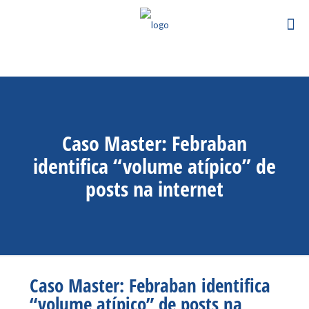
Caso Master: Febraban
identifica “volume atípico” de
posts na internet
Caso Master: Febraban identifica
“volume atípico” de posts na