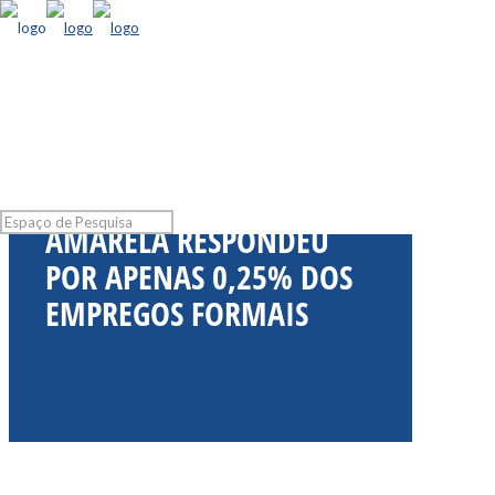
CARTEIRA VERDE E
AMARELA RESPONDEU
POR APENAS 0,25% DOS
EMPREGOS FORMAIS