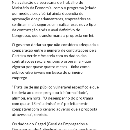
Na avaliação da secretaria de Trabalho do
Ministério da Economia, como o programa (criado
por medida provisória) ainda dependia de
aprovação dos parlamentares, empresários se
sentiriam mais seguros em realizar esse novo tipo
de contratação após o aval definitivo do
Congresso, que transformaria a proposta em lei.
O governo declarou que não considera adequada a
comparação entre o número de contratações pela
Carteira Verde e Amarela com os dados das
contratações regulares, pois o programa – que
vigorou por quase quatro meses – tinha como
público-alvo jovens em busca do primeiro
emprego.
“Trata-se de um público vulnerável específico e que
tenderia ao desemprego ou à informalidade”,
afirmou, em nota. “O desempenho do programa
com quase 13 mil admissões é perfeitamente
compatível com o cenário adverso que a proposta
atravessou”, concluiu.
Os dados do Caged (Geral de Empregados e
Desempregados), divulgados em maio, mostraram