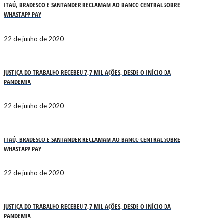
ITAÚ, BRADESCO E SANTANDER RECLAMAM AO BANCO CENTRAL SOBRE
WHASTAPP PAY
22 de junho de 2020
JUSTIÇA DO TRABALHO RECEBEU 7,7 MIL AÇÕES, DESDE O INÍCIO DA
PANDEMIA
22 de junho de 2020
ITAÚ, BRADESCO E SANTANDER RECLAMAM AO BANCO CENTRAL SOBRE
WHASTAPP PAY
22 de junho de 2020
JUSTIÇA DO TRABALHO RECEBEU 7,7 MIL AÇÕES, DESDE O INÍCIO DA
PANDEMIA