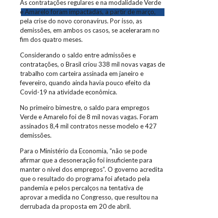
As contratações regulares e na modalidade Verde
e Amarelo foram impactadas, a partir de março,
pela crise do novo coronavírus. Por isso, as
demissões, em ambos os casos, se aceleraram no
fim dos quatro meses.
Considerando o saldo entre admissões e
contratações, o Brasil criou 338 mil novas vagas de
trabalho com carteira assinada em janeiro e
fevereiro, quando ainda havia pouco efeito da
Covid-19 na atividade econômica.
No primeiro bimestre, o saldo para empregos
Verde e Amarelo foi de 8 mil novas vagas. Foram
assinados 8,4 mil contratos nesse modelo e 427
demissões.
Para o Ministério da Economia, “não se pode
afirmar que a desoneração foi insuficiente para
manter o nível dos empregos”. O governo acredita
que o resultado do programa foi afetado pela
pandemia e pelos percalços na tentativa de
aprovar a medida no Congresso, que resultou na
derrubada da proposta em 20 de abril.