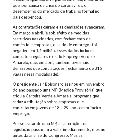
que, por causa da crise do coronavírus, o
desempenho do mercado de trabalho formal no
país despencou.
As contratações caíram e as demissões avançaram.
Em março e abril, já sob efeito de medidas
restritivas nas cidades, com fechamento de
comércio e empresas, o saldo de empregos foi
negativo em 1,1 milhão. Esses dados incluem
contratos regulares e os do Emprego Verde e
Amarelo, que, em abril, também teve mais
demissões que contratações (fechamento de 315
vagas nessa modalidade).
O presidente Jair Bolsonaro assinou em novembro
do ano passado uma MP (Medida Provisória) que
criou a Carteira Verde e Amarela, programa que
reduz a tributação sobre empresas que
contratarem jovens de 18 a 29 anos em primeiro
emprego.
Por se tratar de uma MP, as alterações na
legislação passaram a valer imediatamente, mesmo
antes da análise do Congresso. Mas as