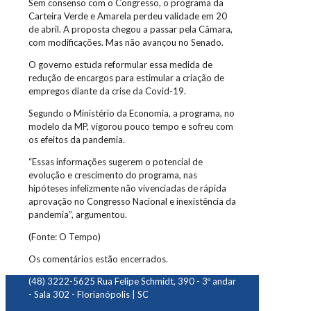
Sem consenso com o Congresso, o programa da
Carteira Verde e Amarela perdeu validade em 20
de abril. A proposta chegou a passar pela Câmara,
com modificações. Mas não avançou no Senado.
O governo estuda reformular essa medida de
redução de encargos para estimular a criação de
empregos diante da crise da Covid-19.
Segundo o Ministério da Economia, a programa, no
modelo da MP, vigorou pouco tempo e sofreu com
os efeitos da pandemia.
“Essas informações sugerem o potencial de
evolução e crescimento do programa, nas
hipóteses infelizmente não vivenciadas de rápida
aprovação no Congresso Nacional e inexistência da
pandemia”, argumentou.
(Fonte: O Tempo)
Os comentários estão encerrados.
(48) 3222-5625
Rua Felipe Schmidt, 390 - 3º andar
- Sala 302 - Florianópolis | SC