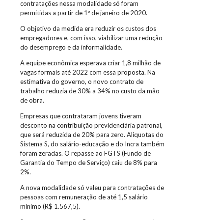
contratações nessa modalidade só foram
permitidas a partir de 1º de janeiro de 2020.
O objetivo da medida era reduzir os custos dos
empregadores e, com isso, viabilizar uma redução
do desemprego e da informalidade.
A equipe econômica esperava criar 1,8 milhão de
vagas formais até 2022 com essa proposta. Na
estimativa do governo, o novo contrato de
trabalho reduzia de 30% a 34% no custo da mão
de obra.
Empresas que contrataram jovens tiveram
desconto na contribuição previdenciária patronal,
que será reduzida de 20% para zero. Alíquotas do
Sistema S, do salário-educação e do Incra também
foram zeradas. O repasse ao FGTS (Fundo de
Garantia do Tempo de Serviço) caiu de 8% para
2%.
A nova modalidade só valeu para contratações de
pessoas com remuneração de até 1,5 salário
mínimo (R$ 1.567,5).