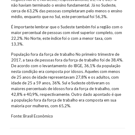
não haviam terminado o ensino fundamental. Já no Sudeste,
cerca de 63,2% das pessoas completaram pelo menos o ensino
médio, enquanto que no Sul, este percentual foi 56,3%.
É importante lembrar que o Sudeste também foi a região com o
maior percentual de pessoas com nível superior completo, com
22,2%. No Norte, este índice foi o com a menor taxa, com
13,3%.
População fora da força de trabalho No primeiro trimestre de
2017, a taxa de pessoas fora da força de trabalho foi de 38,4%.
De acordo com o levantamento do IBGE, 36,1% da população
nesta condição era composta por idosos. Aqueles com menos
de 25 anos de idade representavam 27,8% e os adultos, com
idade de 25 a 59 anos, 36%. Sul e Sudeste obtiveram os
maiores percentuais de idosos fora da força de trabalho, com
42,8% e 40,9%, respectivamente. Outro dado apontado é que
a população fora da força de trabalho era composta em sua
maioria por mulheres, com 65,2%.
Fonte: Brasil Econômico