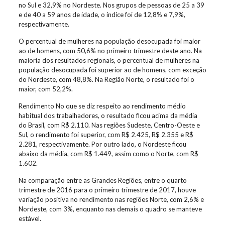
no Sul e 32,9% no Nordeste. Nos grupos de pessoas de 25 a 39
e de 40 a 59 anos de idade, o índice foi de 12,8% e 7,9%,
respectivamente.
O percentual de mulheres na população desocupada foi maior
ao de homens, com 50,6% no primeiro trimestre deste ano. Na
maioria dos resultados regionais, o percentual de mulheres na
população desocupada foi superior ao de homens, com exceção
do Nordeste, com 48,8%. Na Região Norte, o resultado foi o
maior, com 52,2%.
Rendimento No que se diz respeito ao rendimento médio
habitual dos trabalhadores, o resultado ficou acima da média
do Brasil, com R$ 2.110. Nas regiões Sudeste, Centro-Oeste e
Sul, o rendimento foi superior, com R$ 2.425, R$ 2.355 e R$
2.281, respectivamente. Por outro lado, o Nordeste ficou
abaixo da média, com R$ 1.449, assim como o Norte, com R$
1.602.
Na comparação entre as Grandes Regiões, entre o quarto
trimestre de 2016 para o primeiro trimestre de 2017, houve
variação positiva no rendimento nas regiões Norte, com 2,6% e
Nordeste, com 3%, enquanto nas demais o quadro se manteve
estável.