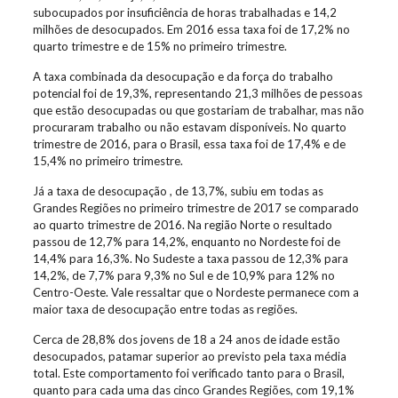
subocupados por insuficiência de horas trabalhadas e 14,2
milhões de desocupados. Em 2016 essa taxa foi de 17,2% no
quarto trimestre e de 15% no primeiro trimestre.
A taxa combinada da desocupação e da força do trabalho
potencial foi de 19,3%, representando 21,3 milhões de pessoas
que estão desocupadas ou que gostariam de trabalhar, mas não
procuraram trabalho ou não estavam disponíveis. No quarto
trimestre de 2016, para o Brasil, essa taxa foi de 17,4% e de
15,4% no primeiro trimestre.
Já a taxa de desocupação , de 13,7%, subiu em todas as
Grandes Regiões no primeiro trimestre de 2017 se comparado
ao quarto trimestre de 2016. Na região Norte o resultado
passou de 12,7% para 14,2%, enquanto no Nordeste foi de
14,4% para 16,3%. No Sudeste a taxa passou de 12,3% para
14,2%, de 7,7% para 9,3% no Sul e de 10,9% para 12% no
Centro-Oeste. Vale ressaltar que o Nordeste permanece com a
maior taxa de desocupação entre todas as regiões.
Cerca de 28,8% dos jovens de 18 a 24 anos de idade estão
desocupados, patamar superior ao previsto pela taxa média
total. Este comportamento foi verificado tanto para o Brasil,
quanto para cada uma das cinco Grandes Regiões, com 19,1%