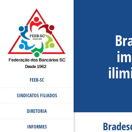
Bra
im
ilim
FEEB-SC
SINDICATOS FILIADOS
DIRETORIA
Brades
INFORMES