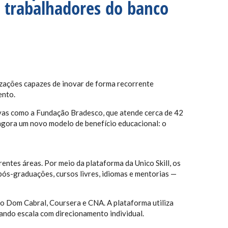
l trabalhadores do banco
izações capazes de inovar de forma recorrente
ento.
ivas como a Fundação Bradesco, que atende cerca de 42
a agora um novo modelo de benefício educacional: o
rentes áreas. Por meio da plataforma da Unico Skill, os
pós-graduações, cursos livres, idiomas e mentorias —
ão Dom Cabral, Coursera e CNA. A plataforma utiliza
nando escala com direcionamento individual.