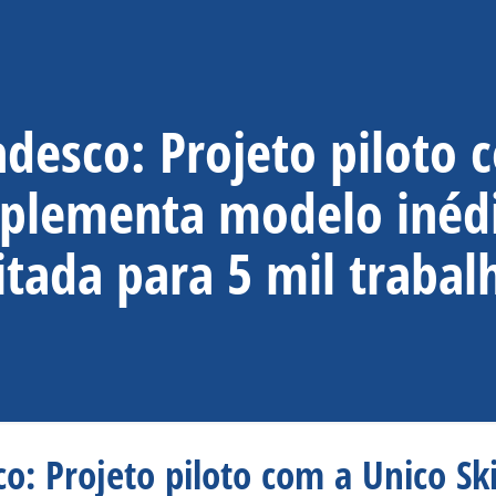
desco: Projeto piloto c
plementa modelo inédi
itada para 5 mil traba
co: Projeto piloto com a Unico S