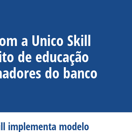
om a Unico Skill
to de educação
lhadores do banco
kill implementa modelo