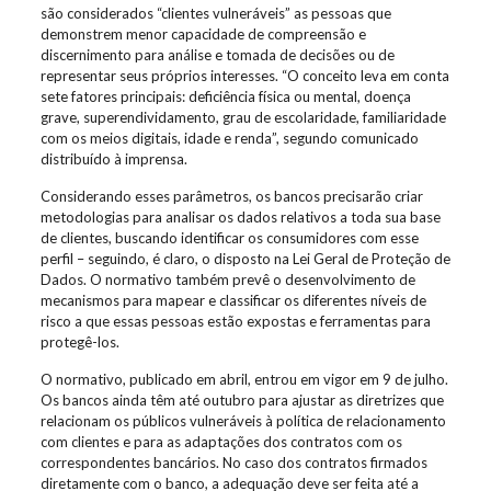
são considerados “clientes vulneráveis” as pessoas que
demonstrem menor capacidade de compreensão e
discernimento para análise e tomada de decisões ou de
representar seus próprios interesses. “O conceito leva em conta
sete fatores principais: deficiência física ou mental, doença
grave, superendividamento, grau de escolaridade, familiaridade
com os meios digitais, idade e renda”, segundo comunicado
distribuído à imprensa.
Considerando esses parâmetros, os bancos precisarão criar
metodologias para analisar os dados relativos a toda sua base
de clientes, buscando identificar os consumidores com esse
perfil – seguindo, é claro, o disposto na Lei Geral de Proteção de
Dados. O normativo também prevê o desenvolvimento de
mecanismos para mapear e classificar os diferentes níveis de
risco a que essas pessoas estão expostas e ferramentas para
protegê-los.
O normativo, publicado em abril, entrou em vigor em 9 de julho.
Os bancos ainda têm até outubro para ajustar as diretrizes que
relacionam os públicos vulneráveis à política de relacionamento
com clientes e para as adaptações dos contratos com os
correspondentes bancários. No caso dos contratos firmados
diretamente com o banco, a adequação deve ser feita até a