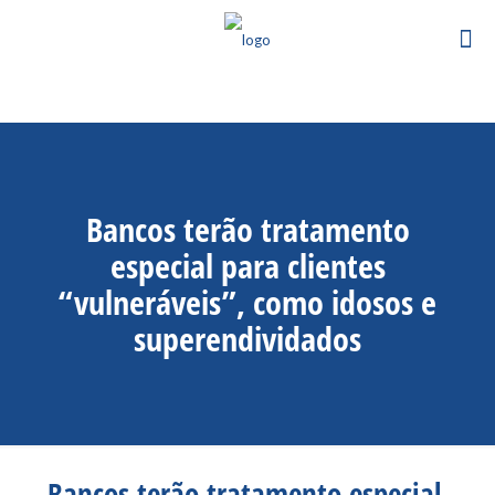
Bancos terão tratamento
especial para clientes
“vulneráveis”, como idosos e
superendividados
Bancos terão tratamento especial