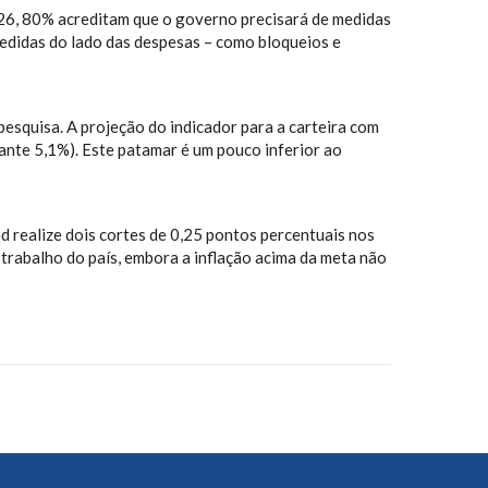
026, 80% acreditam que o governo precisará de medidas
edidas do lado das despesas – como bloqueios e
pesquisa. A projeção do indicador para a carteira com
ante 5,1%). Este patamar é um pouco inferior ao
d realize dois cortes de 0,25 pontos percentuais nos
rabalho do país, embora a inflação acima da meta não