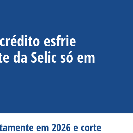
rédito esfrie
e da Selic só em
ntamente em 2026 e corte