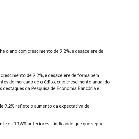
eche o ano com crescimento de 9,2%, e desacelere de
m crescimento de 9,2%, e desacelere de forma bem
tes do mercado de crédito, cujo crescimento anual do
 dos destaques da Pesquisa de Economia Bancária e
 de 9,2% reflete o aumento da expectativa de
 ante os 13,6% anteriores – indicando que que segue