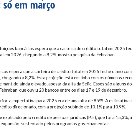
ic só em março
ituições bancárias espera que a carteira de crédito total em 2025 f
al em 2026, chegando a 8,2%, mostra pesquisa da Febraban
ncos espera que a carteira de crédito total em 2025 feche o ano co
 chegando a 8,2%. Esta projeção está em linha com os números recen
se mantido ainda elevado, apesar da alta da Selic. Esses são alguns
Febraban, que ouviu 20 bancos entre os dias 17 e 19 de dezembro.
rior, a expectativa para 2025 era de uma alta de 8,9%. A estimativa
rédito direcionado, com a projeção subindo de 10,1% para 10,9%.
 explicado pelo crédito de pessoas jurídicas (PJs), que foi a 15,3%,
e expansão, sustentado pelos programas governamentais.