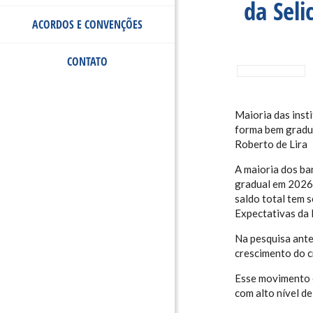
da Sel
ACORDOS E CONVENÇÕES
CONTATO
Maioria das inst
forma bem gradu
Roberto de Lira
A maioria dos ba
gradual em 2026,
saldo total tem 
Expectativas da 
Na pesquisa ante
crescimento do c
Esse movimento é
com alto nível d