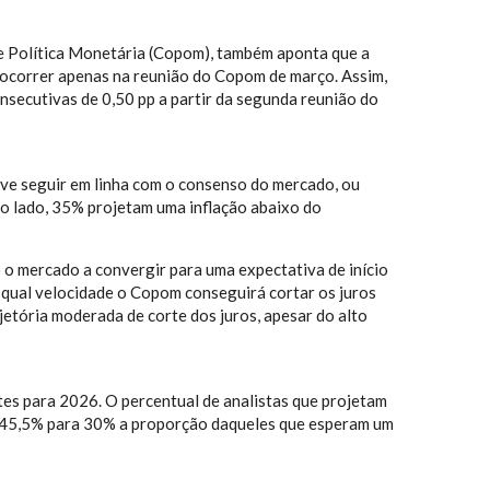
de Política Monetária (Copom), também aponta que a
rá ocorrer apenas na reunião do Copom de março. Assim,
secutivas de 0,50 pp a partir da segunda reunião do
eve seguir em linha com o consenso do mercado, ou
tro lado, 35% projetam uma inflação abaixo do
o mercado a convergir para uma expectativa de início
er qual velocidade o Copom conseguirá cortar os juros
jetória moderada de corte dos juros, apesar do alto
tes para 2026. O percentual de analistas que projetam
de 45,5% para 30% a proporção daqueles que esperam um