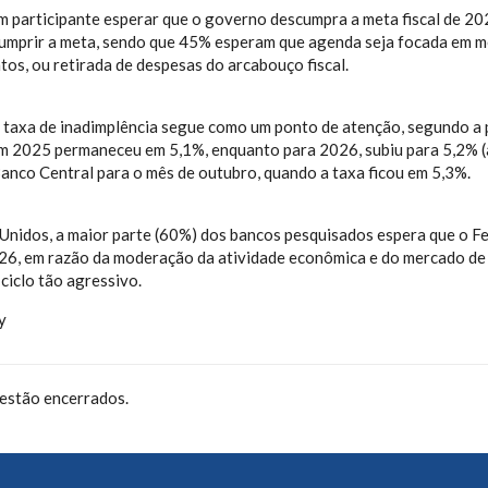
 participante esperar que o governo descumpra a meta fiscal de 2
cumprir a meta, sendo que 45% esperam que agenda seja focada em m
os, ou retirada de despesas do arcabouço fiscal.
da taxa de inadimplência segue como um ponto de atenção, segundo a 
em 2025 permaneceu em 5,1%, enquanto para 2026, subiu para 5,2% (
anco Central para o mês de outubro, quando a taxa ficou em 5,3%.
Unidos, a maior parte (60%) dos bancos pesquisados espera que o Fe
6, em razão da moderação da atividade econômica e do mercado de t
ciclo tão agressivo.
y
estão encerrados.