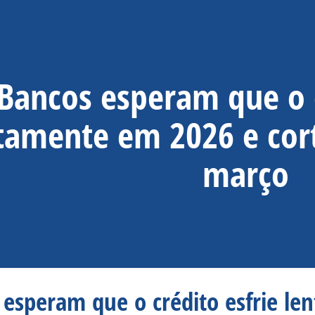
Bancos esperam que o c
tamente em 2026 e cort
março
 esperam que o crédito esfrie le