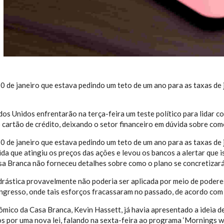
0 de janeiro que estava ‌pedindo um teto de um ano para ‌as taxas de 
)
os Unidos enfrentarão ‍na terça-feira um teste político para lidar c
o cartão de crédito, deixando o setor financeiro em dúvida sobre com
0 de janeiro que estava ‌pedindo um teto de um ano para ‌as taxas de 
da que atingiu os preços das ações e levou os bancos ‌a alertar que 
sa Branca ​não forneceu detalhes sobre como o plano se concretizará
rástica provavelmente não poderia ser aplicada por meio de poderes
ngresso, onde tais esforços fracassaram no passado, de acordo com 
mico ​da Casa ⁠Branca, Kevin ⁠Hassett, já havia apresentado a ideia 
s por uma nova lei, falando na sexta-feira ao programa ‘Mornings w