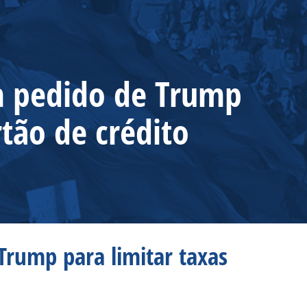
m pedido de Trump
rtão de crédito
Trump para limitar taxas