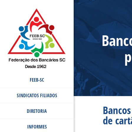
Banc
p
FEEB-SC
SINDICATOS FILIADOS
Bancos
DIRETORIA
de cart
INFORMES