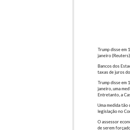
Trump disse em 1
janeiro (Reuters
Bancos dos Estad
taxas de juros d
Trump disse em 1
janeiro, uma medi
Entretanto, a Ca
Uma medida tão d
legislação no Co
O assessor econô
de serem forçado