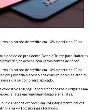
juros do cartão de crédito em 10% a partir de 20 de
om o pedido do presidente Donald Trump para ‌limitar as
o proceder, de acordo com várias fontes do setor.
juros do cartão de crédito em 10% a partir de 20 de
isso prejudicaria o acesso dos consumidores ao crédito.
 nesse dia ou como será aplicado.
 executivos ou reguladores financeiros e exigiria uma
especialistas em regulamentação e analistas.
de que os bancos ofereceriam ‌voluntariamente em vez
ith Maria’ da Fox Business Network.