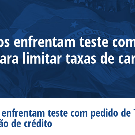
os enfrentam teste co
ara limitar taxas de ca
 enfrentam teste com pedido de 
ão de crédito