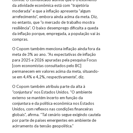
da atividade econômica está com “trajetória
moderada” e que a inflação apresenta “algum
arrefecimento”, embora ainda acima da meta. Diz,
no entanto, que “o mercado de trabalho mostra
resiliência”. O baixo desemprego dificulta a queda
da inflação porque, empregada, a população vai às
compras.
O Copom também menciona inflação ainda fora da
meta de 3% ao ano. “As expectativas de inflação
para 2025 e 2026 apuradas pela pesquisa Focus
[com economistas consultados pelo BC]
permanecem em valores acima da meta, situando-
se em 4,4% e 4,2%, respectivamente”, diz.
O Copom também atribuiu parte da alta à
“conjuntura” nos Estados Unidos. “O ambiente
externo se mantém incerto em função da
conjuntura e da política econômica nos Estados
Unidos, com reflexos nas condições financeiras
globais”, afirma. “Tal cenário segue exigindo cautela
por parte de países emergentes em ambiente de
acirramento da tensão geopolítica.”