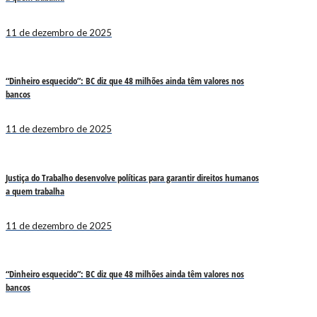
11 de dezembro de 2025
“Dinheiro esquecido”: BC diz que 48 milhões ainda têm valores nos
bancos
11 de dezembro de 2025
Justiça do Trabalho desenvolve políticas para garantir direitos humanos
a quem trabalha
11 de dezembro de 2025
“Dinheiro esquecido”: BC diz que 48 milhões ainda têm valores nos
bancos