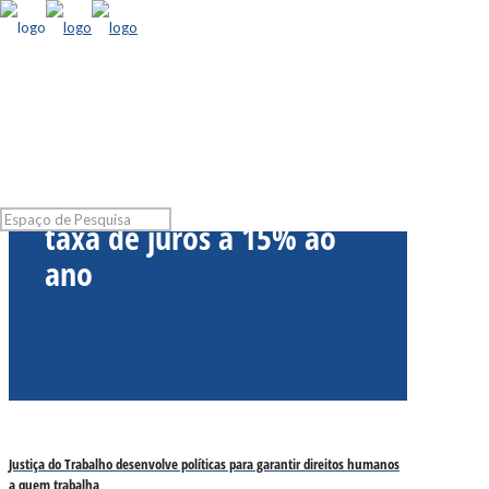
Banco Central mantém
taxa de juros a 15% ao
ano
Justiça do Trabalho desenvolve políticas para garantir direitos humanos
a quem trabalha