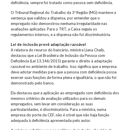
deficiência, sempre foi tratado como pessoa sem deficiência.
O Tribunal Regional do Trabalho da 3ª Região (MG) manteve a
sentença que validou a dispensa, por entender que o
empregado não demonstrou nenhuma irregularidade nas
avaliações aplicadas. Para o TRT, a Caixa seguiu os
regulamentos internos, e a dispensa não foi discriminatória.
Lei de inclusão prevê adaptação razoável
A relatora do recurso do bancário, ministra Liana Chaib,
destacou que a Lei Brasileira de Inclusão da Pessoa com
Deficiência (Lei 13.146/2015) garante o direito à adaptação
razoável no ambiente de trabalho. Isso significa que a empresa
deve adotar medidas para que a pessoa com deficiência possa
exercer suas funções de forma plena e igualitária, o que não foi
demonstrado pelo banco.
Ela destacou que a aplicação ao empregado com deficiência dos
mesmos critérios de avaliação utilizados para os demais
empregados, sem levar em consideração as suas
particularidades, é discriminatória. Para a ministra, numa
empresa do porte da CEF, não é crível que não haja função
adequada à deficiência apresentada pelo autor.