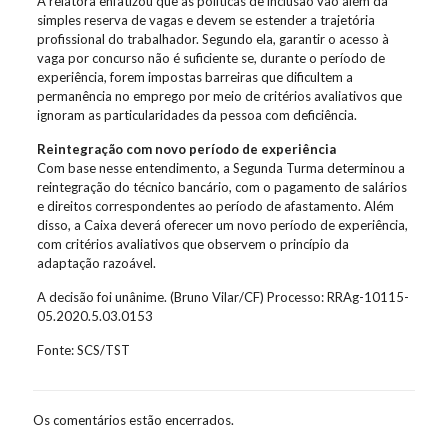
A relatora enfatizou que as políticas de inclusão vão além da
simples reserva de vagas e devem se estender a trajetória
profissional do trabalhador. Segundo ela, garantir o acesso à
vaga por concurso não é suficiente se, durante o período de
experiência, forem impostas barreiras que dificultem a
permanência no emprego por meio de critérios avaliativos que
ignoram as particularidades da pessoa com deficiência.
Reintegração com novo período de experiência
Com base nesse entendimento, a Segunda Turma determinou a
reintegração do técnico bancário, com o pagamento de salários
e direitos correspondentes ao período de afastamento. Além
disso, a Caixa deverá oferecer um novo período de experiência,
com critérios avaliativos que observem o princípio da
adaptação razoável.
A decisão foi unânime. (Bruno Vilar/CF) Processo: RRAg-10115-
05.2020.5.03.0153
Fonte: SCS/TST
Os comentários estão encerrados.