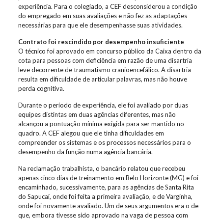
experiência. Para o colegiado, a CEF desconsiderou a condição
do empregado em suas avaliações e não fez as adaptações
necessárias para que ele desempenhasse suas atividades.
Contrato foi rescindido por desempenho insuficiente
O técnico foi aprovado em concurso público da Caixa dentro da
cota para pessoas com deficiência em razão de uma disartria
leve decorrente de traumatismo cranioencefálico. A disartria
resulta em dificuldade de articular palavras, mas não houve
perda cognitiva.
Durante o período de experiência, ele foi avaliado por duas
equipes distintas em duas agências diferentes, mas não
alcançou a pontuação mínima exigida para ser mantido no
quadro. A CEF alegou que ele tinha dificuldades em
compreender os sistemas e os processos necessários para o
desempenho da função numa agência bancária.
Na reclamação trabalhista, o bancário relatou que recebeu
apenas cinco dias de treinamento em Belo Horizonte (MG) e foi
encaminhado, sucessivamente, para as agências de Santa Rita
do Sapucaí, onde foi feita a primeira avaliação, e de Varginha,
onde foi novamente avaliado. Um de seus argumentos era o de
que, embora tivesse sido aprovado na vaga de pessoa com