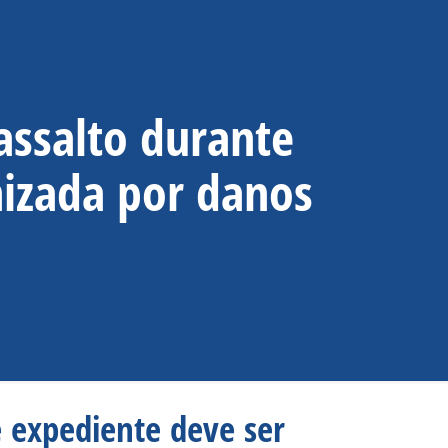
assalto durante
nizada por danos
e expediente deve ser