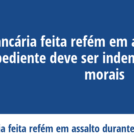
ncária feita refém em 
ediente deve ser inde
morais
a feita refém em assalto durant