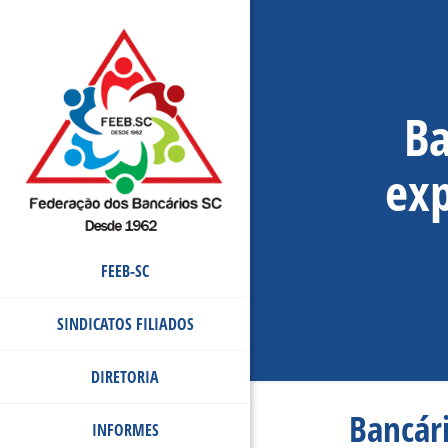
Ba
exp
FEEB-SC
SINDICATOS FILIADOS
DIRETORIA
Bancári
INFORMES