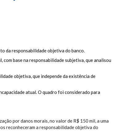
to da responsabilidade objetiva do banco.
l, com base na responsabilidade subjetiva, que analisou
lidade objetiva, que independe da existência de
ncapacidade atual. O quadro foi considerado para
ação por danos morais, no valor de R$ 150 mil, a uma
dos reconheceram a responsabilidade objetiva do