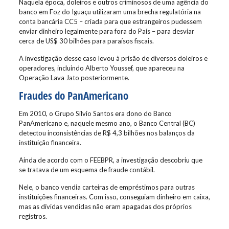
Naquela época, doleiros e outros criminosos de uma agência do
banco em Foz do Iguaçu utilizaram uma brecha regulatória na
conta bancária CC5 – criada para que estrangeiros pudessem
enviar dinheiro legalmente para fora do País – para desviar
cerca de US$ 30 bilhões para paraísos fiscais.
A investigação desse caso levou à prisão de diversos doleiros e
operadores, incluindo Alberto Youssef, que apareceu na
Operação Lava Jato posteriormente.
Fraudes do PanAmericano
Em 2010, o Grupo Silvio Santos era dono do Banco
PanAmericano e, naquele mesmo ano, o Banco Central (BC)
detectou inconsistências de R$ 4,3 bilhões nos balanços da
instituição financeira.
Ainda de acordo com o FEEBPR, a investigação descobriu que
se tratava de um esquema de fraude contábil.
Nele, o banco vendia carteiras de empréstimos para outras
instituições financeiras. Com isso, conseguiam dinheiro em caixa,
mas as dívidas vendidas não eram apagadas dos próprios
registros.