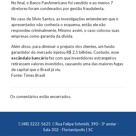
No final, o Banco PanAmericano foi vendido e ao menos 7
diretores foram condenados por gestão fraudulenta.
No caso de Silvio Santos, as investigações entenderam que o
apresentador não conhecia o esquema, então ele não
respondeu criminalmente. Mesmo assim, o caso colocou suas
empresas como garantia da dívida.
Além disso, para diminuir o prejuízo dos clientes, um fundo
garantidor do mercado injetou R$ 2,5 bilhões. Contudo, esse
escândalo bancário
fez com que investidores estrangeiros
retirassem valores investidos, causando uma das maiores fugas
de capital que o Brasil já viu.
Fonte: Times Brasil
Os comentários estão encerrados.
(48) 3222-5625
Rua Felipe Schmidt, 390 - 3º andar -
Sala 302 - Florianópolis | SC