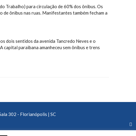
do Trabalho) para circulação de 60% dos ônibus. Os
ão de ônibus nas ruas. Manifestantes também fecham a
os dois sentidos da avenida Tancredo Neves e o
 A capital paraibana amanheceu sem ônibus e trens
Sala 302 - Florianópolis | SC