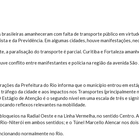
s brasileiras amanheceram com falta de transporte público em virtud
ista e da Previdência. Em algumas cidades, houve manifestações, nece
e, a paralisação do transporte é parcial. Curitiba e Fortaleza aman
uve conflito entre manifestantes e polícia na região da avenida São 
ações da Prefeitura do Rio informa que o município entrou em estág
 tráfego da cidade e aos impactos nos Transportes (principalmente n
 Estágio de Atenção é o segundo nível em uma escala de três e signi
ocando reflexos relevantes na mobilidade.
bloqueios na Radial Oeste e na Linha Vermelha, no sentido Centro.
 Rio-Niterói em ambos sentidos; e o Túnel Marcello Alencar nos dois
uncionando normalmente no Rio.