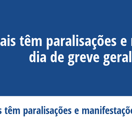
tais têm paralisações 
dia de greve geral
s têm paralisações e manifestaçõ