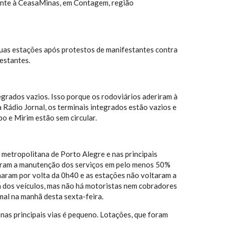
ente à CeasaMinas, em Contagem, região
uas estações após protestos de manifestantes contra
estantes.
egrados vazios. Isso porque os rodoviários aderiram à
 Rádio Jornal, os terminais integrados estão vazios e
o e Mirim estão sem circular.
 metropolitana de Porto Alegre e nas principais
inaram a manutenção dos serviços em pelo menos 50%
charam por volta da 0h40 e as estações não voltaram a
a dos veículos, mas não há motoristas nem cobradores
mal na manhã desta sexta-feira.
nas principais vias é pequeno. Lotações, que foram