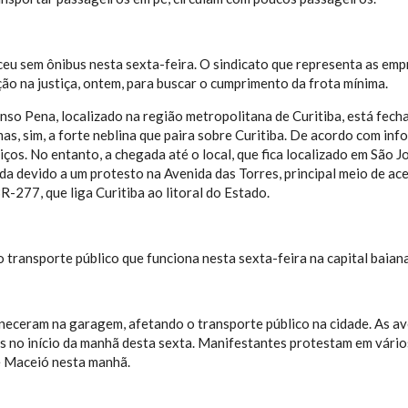
eu sem ônibus nesta sexta-feira. O sindicato que representa as emp
ão na justiça, ontem, para buscar o cumprimento da frota mínima.
so Pena, localizado na região metropolitana de Curitiba, está fech
 mas, sim, a forte neblina que paira sobre Curitiba. De acordo com i
iços. No entanto, a chegada até o local, que fica localizado em São 
a devido a um protesto na Avenida das Torres, principal meio de ac
R-277, que liga Curitiba ao litoral do Estado.
o transporte público que funciona nesta sexta-feira na capital baian
eceram na garagem, afetando o transporte público na cidade. As a
 no início da manhã desta sexta. Manifestantes protestam em vári
de Maceió nesta manhã.