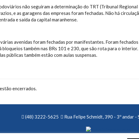
rodoviários não seguiram a determinação do TRT (Tribunal Regional 
vazios, e as garagens das empresas foram fechadas. Não há circulaç
entrada e saída da capital maranhense.
várias avenidas foram fechadas por manifestantes. Foram fechados 
 bloqueios também nas BRs 101 e 230, que são rota para o interior.
las públicas também estão com aulas suspensas.
estão encerrados.
(48) 3222-5625
Rua Felipe Schmidt, 390 - 3º andar - 