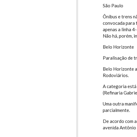
São Paulo
Ônibus e trens n
convocada para t
apenas a linha 4
Não há, porém, i
Belo Horizonte
Paralisação de t
Belo Horizonte a
Rodoviários.
A categoria está
(Refinaria Gabrie
Uma outra manife
parcialmente.
De acordo com a 
avenida Antônio 