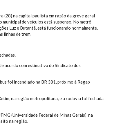
a (28) na capital paulista em razão da greve geral
o municipal de veículos está suspenso. No metrô,
ações Luz e Butantã, está funcionando normalmente.
s linhas de trem.
fechadas.
 de acordo com estimativa do Sindicato dos
ibus foi incendiado na BR 381, próximo à Regap
etim, na região metropolitana, e a rodovia foi fechada
UFMG (Universidade Federal de Minas Gerais), na
sito na região.