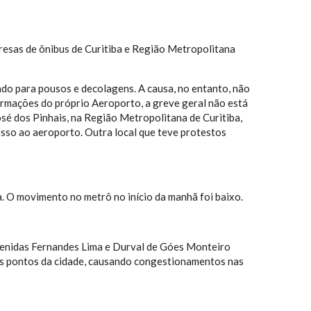
resas de ônibus de Curitiba e Região Metropolitana
ado para pousos e decolagens. A causa, no entanto, não
nformações do próprio Aeroporto, a greve geral não está
José dos Pinhais, na Região Metropolitana de Curitiba,
esso ao aeroporto. Outra local que teve protestos
a. O movimento no metrô no início da manhã foi baixo.
venidas Fernandes Lima e Durval de Góes Monteiro
os pontos da cidade, causando congestionamentos nas