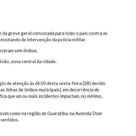
e da greve geral convocada para todo o país contra as
ssitando de intervenção da polícia militar.
heceram sem ônibus.
João, zona central da cidade.
io de atenção às 6h50 desta sexta-feira (28) devido
as linhas de ônibus municipais), em decorrência de
fica que um ou mais incidentes impactam, no mínimo,
 Assim como na região de Guaratiba, na Avenida Dom
 sentidos.