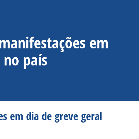
e manifestações em
 no país
es em dia de greve geral