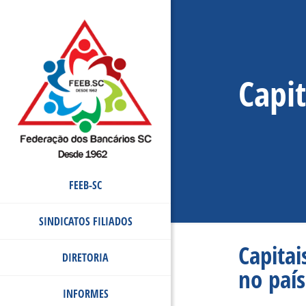
Capi
FEEB-SC
SINDICATOS FILIADOS
Capitai
DIRETORIA
no país
INFORMES